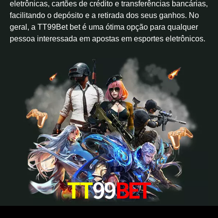
eletrônicas, cartões de crédito e transferências bancárias,
facilitando o depósito e a retirada dos seus ganhos. No
geral, a TT99Bet bet é uma ótima opção para qualquer
pessoa interessada em apostas em esportes eletrônicos.