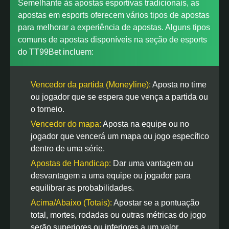
Semelhante às apostas esportivas tradicionais, as
apostas em esports oferecem vários tipos de apostas
para melhorar a experiência de apostas. Alguns tipos
comuns de apostas disponíveis na seção de esports
do TT99Bet incluem:
Vencedor da partida (Moneyline):
Aposta no time
ou jogador que se espera que vença a partida ou
o torneio.
Vencedor do mapa:
Aposta na equipe ou no
jogador que vencerá um mapa ou jogo específico
dentro de uma série.
Apostas de Handicap:
Dar uma vantagem ou
desvantagem a uma equipe ou jogador para
equilibrar as probabilidades.
Acima/Abaixo (Totais):
Apostar se a pontuação
total, mortes, rodadas ou outras métricas do jogo
serão superiores ou inferiores a um valor