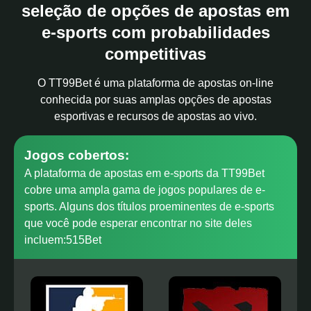
seleção de opções de apostas em
e-sports com probabilidades
competitivas
O TT99Bet é uma plataforma de apostas on-line
conhecida por suas amplas opções de apostas
esportivas e recursos de apostas ao vivo.
Jogos cobertos:
A plataforma de apostas em e-sports da TT99Bet
cobre uma ampla gama de jogos populares de e-
sports. Alguns dos títulos proeminentes de e-sports
que você pode esperar encontrar no site deles
incluem:
515Bet