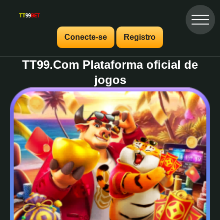
Conecte-se
Registro
TT99.Com Plataforma oficial de
jogos