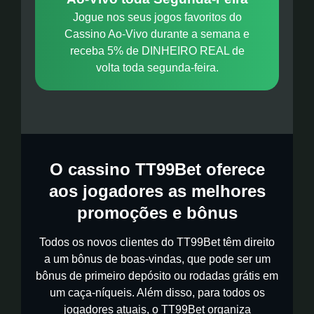
Jogue nos seus jogos favoritos do
Cassino Ao-Vivo durante a semana e
receba 5% de DINHEIRO REAL de
volta toda segunda-feira.
O cassino TT99Bet oferece
aos jogadores as melhores
promoções e bônus
Todos os novos clientes do TT99Bet têm direito
a um bônus de boas-vindas, que pode ser um
bônus de primeiro depósito ou rodadas grátis em
um caça-níqueis. Além disso, para todos os
jogadores atuais, o TT99Bet organiza