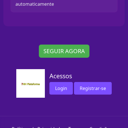
automaticamente
SEGUIR AGORA
Acessos
Login
Registrar-se