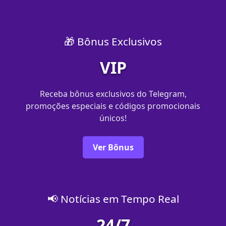
🎁 Bônus Exclusivos
VIP
Receba bônus exclusivos do Telegram,
promoções especiais e códigos promocionais
únicos!
Ver Bônus
📢 Notícias em Tempo Real
24/7