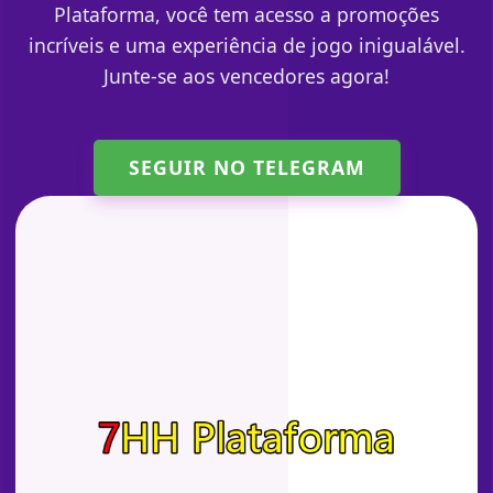
Plataforma, você tem acesso a promoções
incríveis e uma experiência de jogo inigualável.
Junte-se aos vencedores agora!
SEGUIR NO TELEGRAM