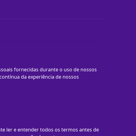
ssoais fornecidas durante o uso de nossos
 contínua da experiência de nossos
te ler e entender todos os termos antes de