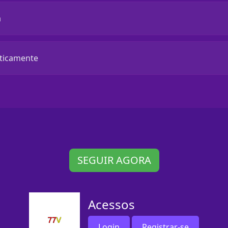
a
aticamente
SEGUIR AGORA
Acessos
Login
Registrar-se