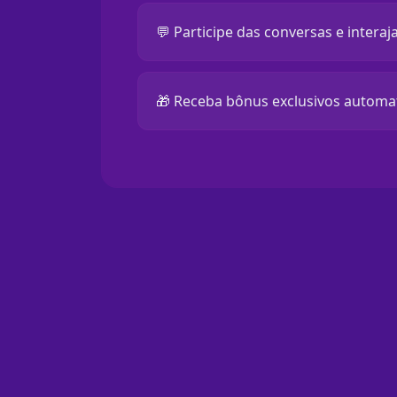
💬 Participe das conversas e interaj
🎁 Receba bônus exclusivos autom