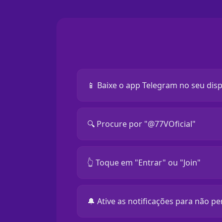
📱 Baixe o app Telegram no seu disp
🔍 Procure por "@77VOficial"
👆 Toque em "Entrar" ou "Join"
🔔 Ative as notificações para não p