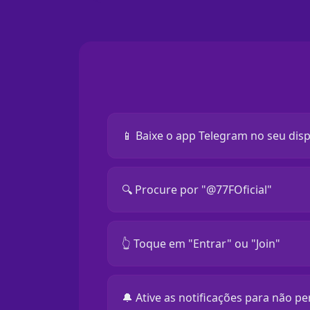
📱 Baixe o app Telegram no seu disp
🔍 Procure por "@77FOficial"
👆 Toque em "Entrar" ou "Join"
🔔 Ative as notificações para não p