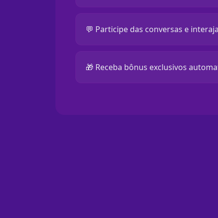
💬 Participe das conversas e interaj
🎁 Receba bônus exclusivos autom