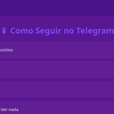
📱 Como Seguir no Telegram
ositivo
erder nada