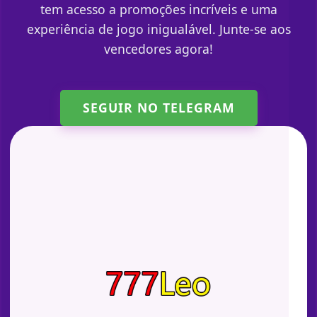
tem acesso a promoções incríveis e uma
experiência de jogo inigualável. Junte-se aos
vencedores agora!
SEGUIR NO TELEGRAM