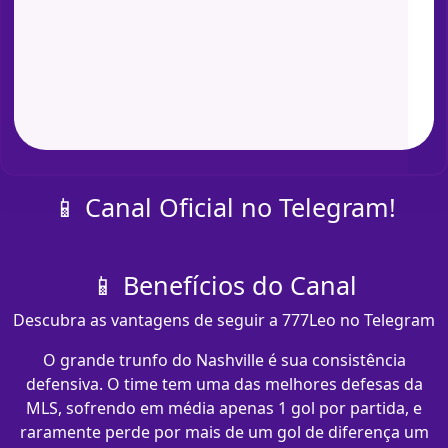
📱 Canal Oficial no Telegram!
📱 Benefícios do Canal
Descubra as vantagens de seguir a 777Leo no Telegram
O grande trunfo do Nashville é sua consistência
defensiva. O time tem uma das melhores defesas da
MLS, sofrendo em média apenas 1 gol por partida, e
raramente perde por mais de um gol de diferença um