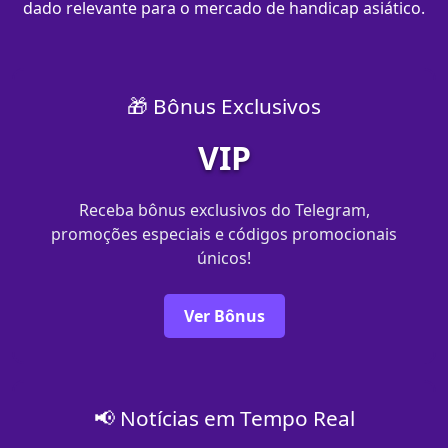
dado relevante para o mercado de handicap asiático.
🎁 Bônus Exclusivos
VIP
Receba bônus exclusivos do Telegram,
promoções especiais e códigos promocionais
únicos!
Ver Bônus
📢 Notícias em Tempo Real