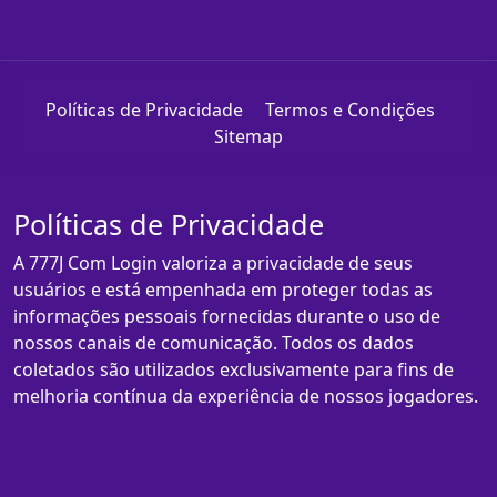
Políticas de Privacidade
Termos e Condições
Sitemap
Políticas de Privacidade
A 777J Com Login valoriza a privacidade de seus
usuários e está empenhada em proteger todas as
informações pessoais fornecidas durante o uso de
nossos canais de comunicação. Todos os dados
coletados são utilizados exclusivamente para fins de
melhoria contínua da experiência de nossos jogadores.