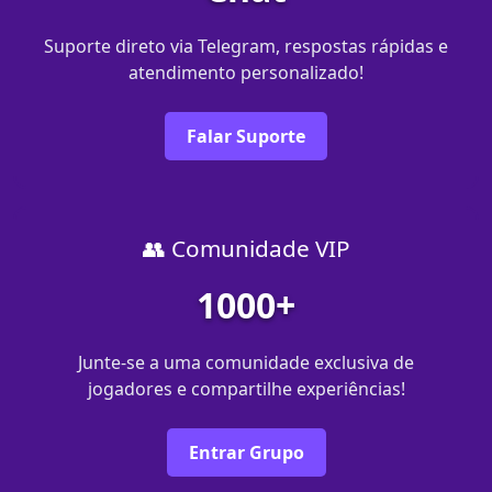
Suporte direto via Telegram, respostas rápidas e
atendimento personalizado!
Falar Suporte
👥 Comunidade VIP
1000+
Junte-se a uma comunidade exclusiva de
jogadores e compartilhe experiências!
Entrar Grupo