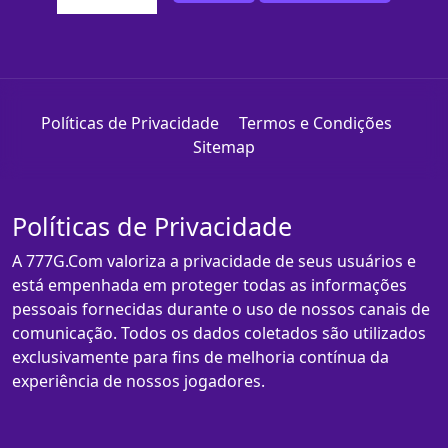
Políticas de Privacidade
Termos e Condições
Sitemap
Políticas de Privacidade
A 777G.Com valoriza a privacidade de seus usuários e
está empenhada em proteger todas as informações
pessoais fornecidas durante o uso de nossos canais de
comunicação. Todos os dados coletados são utilizados
exclusivamente para fins de melhoria contínua da
experiência de nossos jogadores.