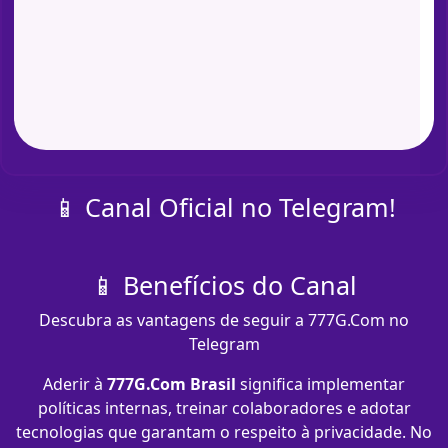
📱 Canal Oficial no Telegram!
📱 Benefícios do Canal
Descubra as vantagens de seguir a 777G.Com no
Telegram
Aderir à
777G.Com Brasil
significa implementar
políticas internas, treinar colaboradores e adotar
tecnologias que garantam o respeito à privacidade. No