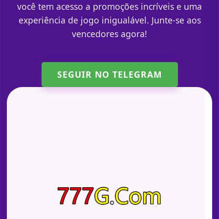
você tem acesso a promoções incríveis e uma
experiência de jogo inigualável. Junte-se aos
vencedores agora!
SEGUIR NO TELEGRAM