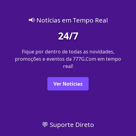
📢 Notícias em Tempo Real
24/7
Fique por dentro de todas as novidades,
promoções e eventos da 777G.Com em tempo
real!
Ver Notícias
💬 Suporte Direto