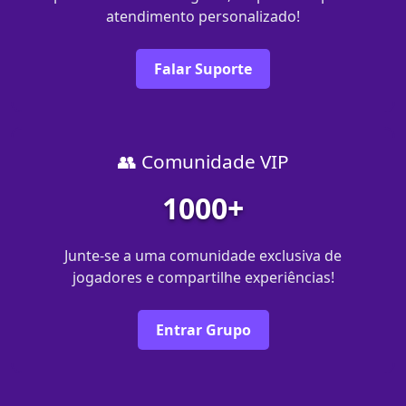
atendimento personalizado!
Falar Suporte
👥 Comunidade VIP
1000+
Junte-se a uma comunidade exclusiva de
jogadores e compartilhe experiências!
Entrar Grupo