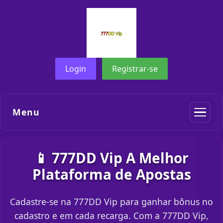
Login
Registrar-se
Menu
📱 777DD Vip A Melhor
Plataforma de Apostas
Cadastre-se na 777DD Vip para ganhar bônus no
cadastro e em cada recarga. Com a 777DD Vip,