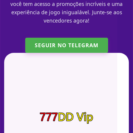
você tem acesso a promoções incríveis e uma
experiência de jogo inigualável. Junte-se aos
vencedores agora!
SEGUIR NO TELEGRAM