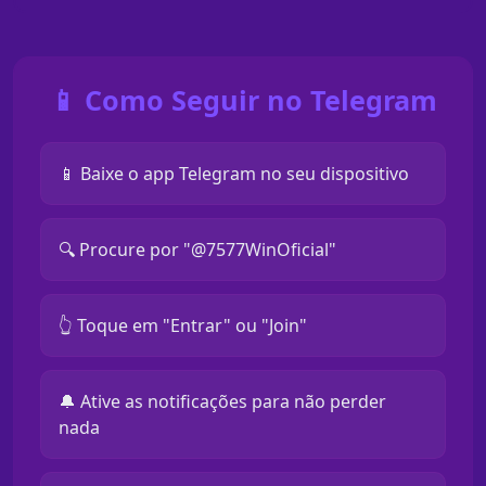
📱 Como Seguir no Telegram
📱 Baixe o app Telegram no seu dispositivo
🔍 Procure por "@7577WinOficial"
👆 Toque em "Entrar" ou "Join"
🔔 Ative as notificações para não perder
nada