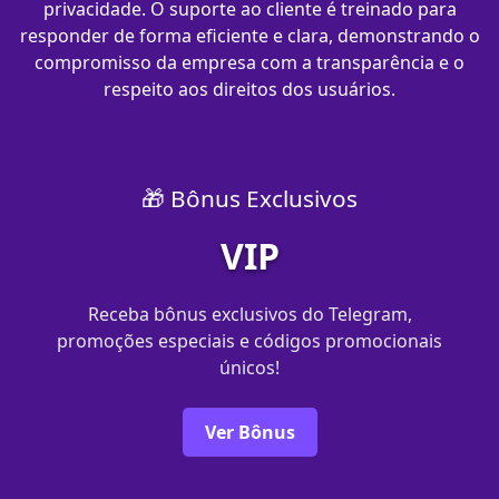
privacidade. O suporte ao cliente é treinado para
responder de forma eficiente e clara, demonstrando o
compromisso da empresa com a transparência e o
respeito aos direitos dos usuários.
🎁 Bônus Exclusivos
VIP
Receba bônus exclusivos do Telegram,
promoções especiais e códigos promocionais
únicos!
Ver Bônus