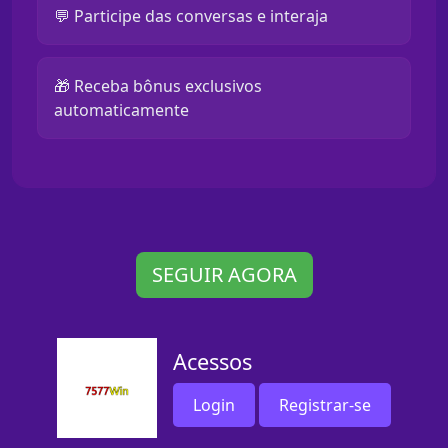
💬 Participe das conversas e interaja
🎁 Receba bônus exclusivos
automaticamente
SEGUIR AGORA
Acessos
Login
Registrar-se