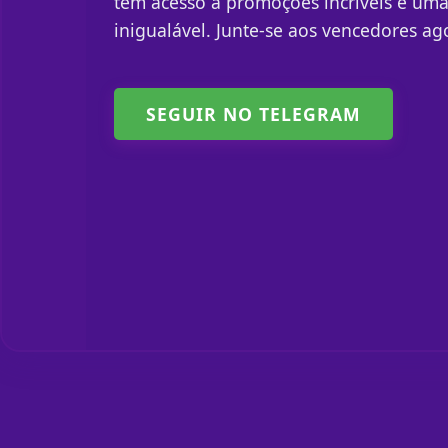
tem acesso a promoções incríveis e uma
inigualável. Junte-se aos vencedores ag
SEGUIR NO TELEGRAM