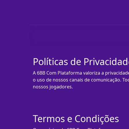
Políticas de Privacida
A 6BB Com Plataforma valoriza a privacida
o uso de nossos canais de comunicação. Tod
nossos jogadores.
Termos e Condições