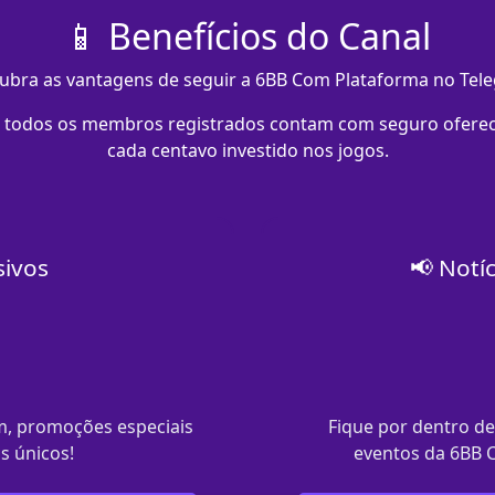
📱 Benefícios do Canal
ubra as vantagens de seguir a 6BB Com Plataforma no Tel
 , todos os membros registrados contam com seguro oferec
cada centavo investido nos jogos.
sivos
📢 Notí
m, promoções especiais
Fique por dentro d
s únicos!
eventos da 6BB 