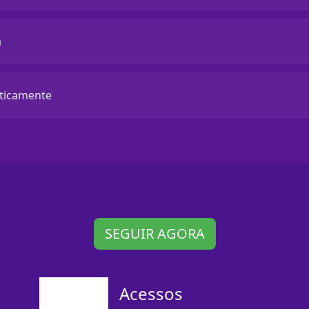
a
aticamente
SEGUIR AGORA
Acessos