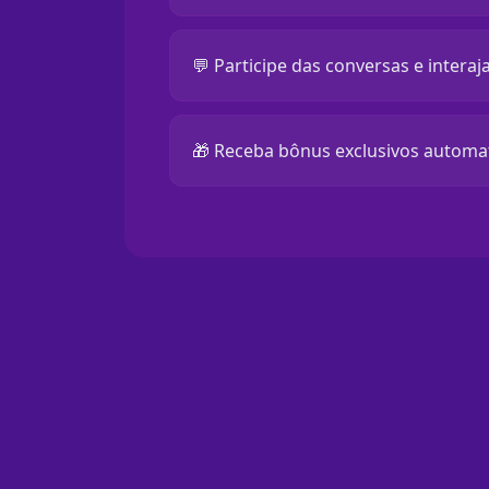
💬 Participe das conversas e interaj
🎁 Receba bônus exclusivos autom