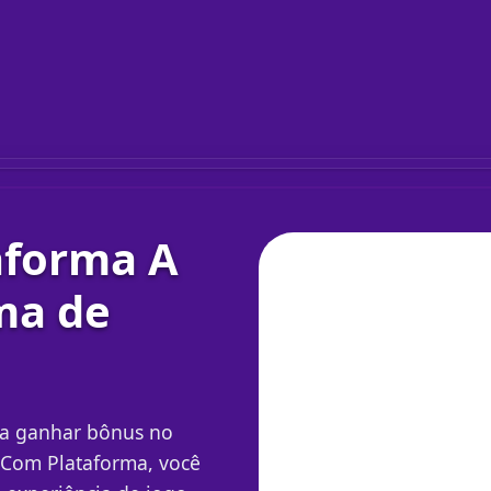
aforma A
ma de
ra ganhar bônus no
 Com Plataforma, você