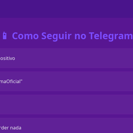
📱 Como Seguir no Telegram
ositivo
maOficial"
erder nada