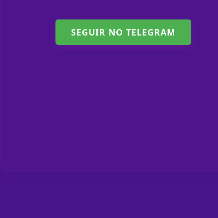
SEGUIR NO TELEGRAM