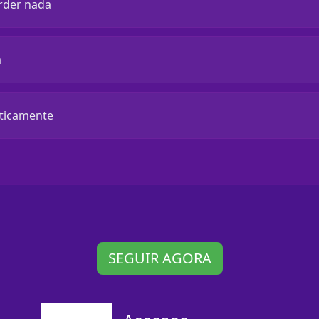
erder nada
a
aticamente
SEGUIR AGORA