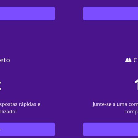
reto
👥 
t
espostas rápidas e
Junte-se a uma com
lizado!
compa
e