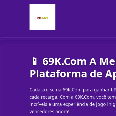
📱 69K.Com A Me
Plataforma de A
Cadastre-se na 69K.Com para ganhar b
cada recarga. Com a 69K.Com, você te
incríveis e uma experiência de jogo inig
vencedores agora!