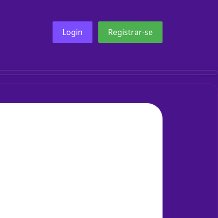
Login
Registrar-se