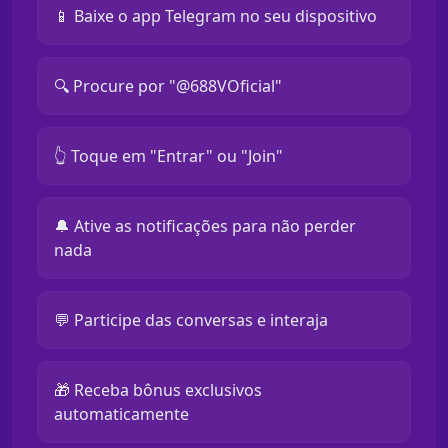
📱 Baixe o app Telegram no seu dispositivo
🔍 Procure por "@688VOficial"
👆 Toque em "Entrar" ou "Join"
🔔 Ative as notificações para não perder
nada
💬 Participe das conversas e interaja
🎁 Receba bônus exclusivos
automaticamente