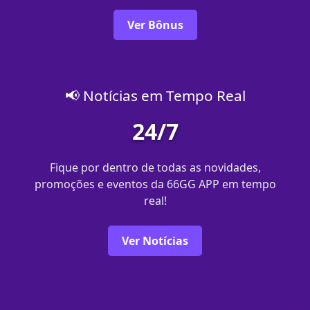
Ver Bônus
📢 Notícias em Tempo Real
24/7
Fique por dentro de todas as novidades,
promoções e eventos da 66GG APP em tempo
real!
Ver Notícias