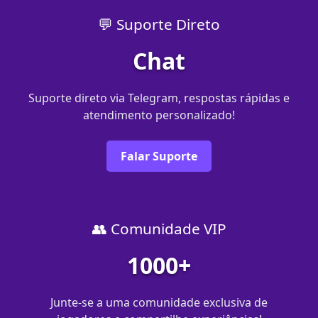
💬 Suporte Direto
Chat
Suporte direto via Telegram, respostas rápidas e
atendimento personalizado!
Falar Suporte
👥 Comunidade VIP
1000+
Junte-se a uma comunidade exclusiva de