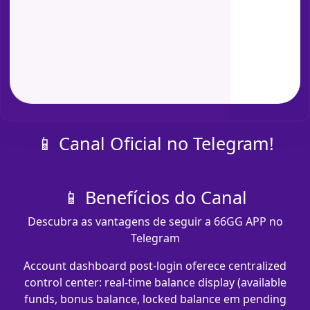
📱 Canal Oficial no Telegram!
📱 Benefícios do Canal
Descubra as vantagens de seguir a 66GG APP no
Telegram
Account dashboard post-login oferece centralized
control center: real-time balance display (available
funds, bonus balance, locked balance em pending