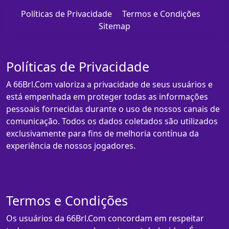
Políticas de Privacidade
Termos e Condições
Sitemap
Políticas de Privacidade
A 66Brl.Com valoriza a privacidade de seus usuários e
está empenhada em proteger todas as informações
pessoais fornecidas durante o uso de nossos canais de
comunicação. Todos os dados coletados são utilizados
exclusivamente para fins de melhoria contínua da
experiência de nossos jogadores.
Termos e Condições
Os usuários da 66Brl.Com concordam em respeitar