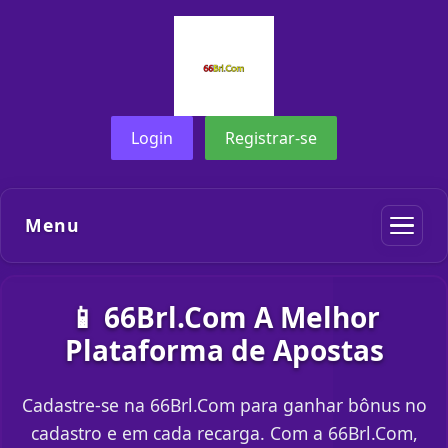
Login
Registrar-se
Menu
📱 66Brl.Com A Melhor
Plataforma de Apostas
Cadastre-se na 66Brl.Com para ganhar bônus no
cadastro e em cada recarga. Com a 66Brl.Com,