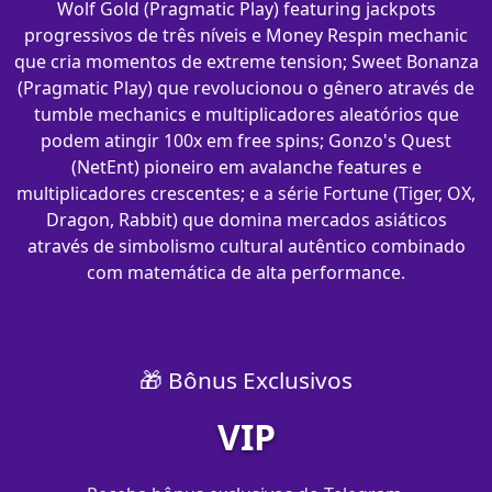
Wolf Gold (Pragmatic Play) featuring jackpots
progressivos de três níveis e Money Respin mechanic
que cria momentos de extreme tension; Sweet Bonanza
(Pragmatic Play) que revolucionou o gênero através de
tumble mechanics e multiplicadores aleatórios que
podem atingir 100x em free spins; Gonzo's Quest
(NetEnt) pioneiro em avalanche features e
multiplicadores crescentes; e a série Fortune (Tiger, OX,
Dragon, Rabbit) que domina mercados asiáticos
através de simbolismo cultural autêntico combinado
com matemática de alta performance.
🎁 Bônus Exclusivos
VIP