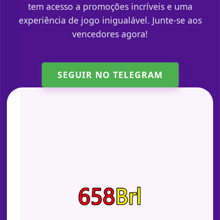
tem acesso a promoções incríveis e uma
experiência de jogo inigualável. Junte-se aos
vencedores agora!
SEGUIR NO TELEGRAM