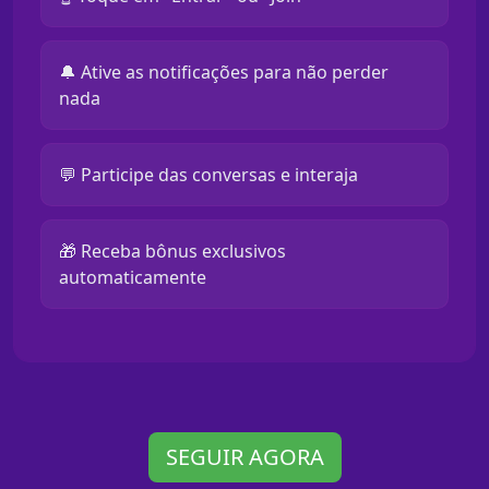
🔔 Ative as notificações para não perder
nada
💬 Participe das conversas e interaja
🎁 Receba bônus exclusivos
automaticamente
SEGUIR AGORA