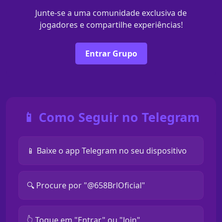
Junte-se a uma comunidade exclusiva de
jogadores e compartilhe experiências!
Entrar Grupo
📱 Como Seguir no Telegram
📱 Baixe o app Telegram no seu dispositivo
🔍 Procure por "@658BrlOficial"
👆 Toque em "Entrar" ou "Join"