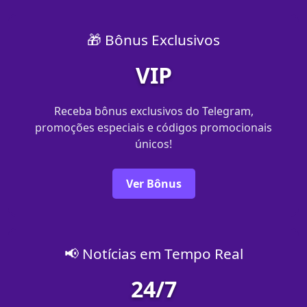
🎁 Bônus Exclusivos
VIP
Receba bônus exclusivos do Telegram,
promoções especiais e códigos promocionais
únicos!
Ver Bônus
📢 Notícias em Tempo Real
24/7