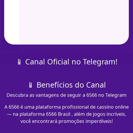
📱 Canal Oficial no Telegram!
📱 Benefícios do Canal
Descubra as vantagens de seguir a 6566 no Telegram
A 6566 é uma plataforma profissional de cassino online
— na plataforma 6566 Brasil , além de jogos incríveis,
você encontrará promoções imperdíveis!