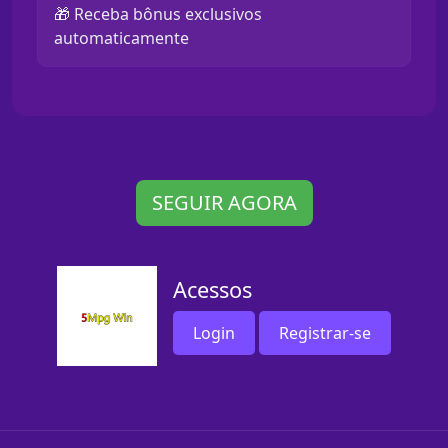
🎁 Receba bônus exclusivos
automaticamente
SEGUIR AGORA
Acessos
Login
Registrar-se