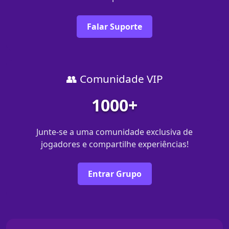
Falar Suporte
👥 Comunidade VIP
1000+
Junte-se a uma comunidade exclusiva de
jogadores e compartilhe experiências!
Entrar Grupo