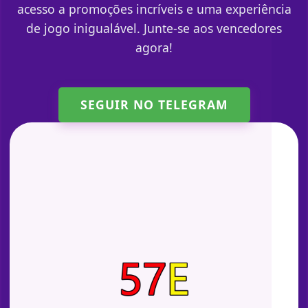
acesso a promoções incríveis e uma experiência
de jogo inigualável. Junte-se aos vencedores
agora!
SEGUIR NO TELEGRAM