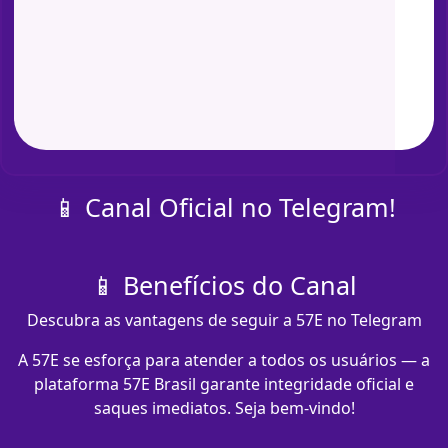
📱 Canal Oficial no Telegram!
📱 Benefícios do Canal
Descubra as vantagens de seguir a 57E no Telegram
A 57E se esforça para atender a todos os usuários — a
plataforma 57E Brasil garante integridade oficial e
saques imediatos. Seja bem-vindo!