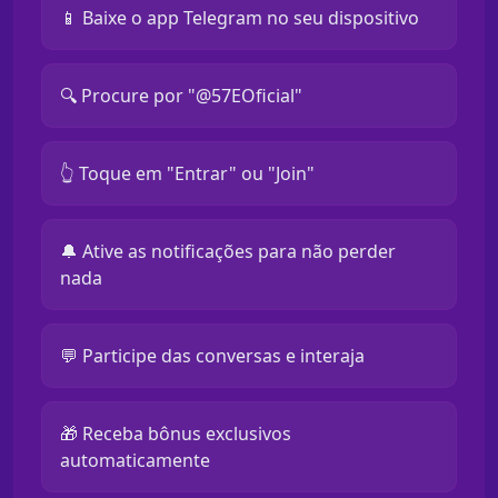
📱 Baixe o app Telegram no seu dispositivo
🔍 Procure por "@57EOficial"
👆 Toque em "Entrar" ou "Join"
🔔 Ative as notificações para não perder
nada
💬 Participe das conversas e interaja
🎁 Receba bônus exclusivos
automaticamente