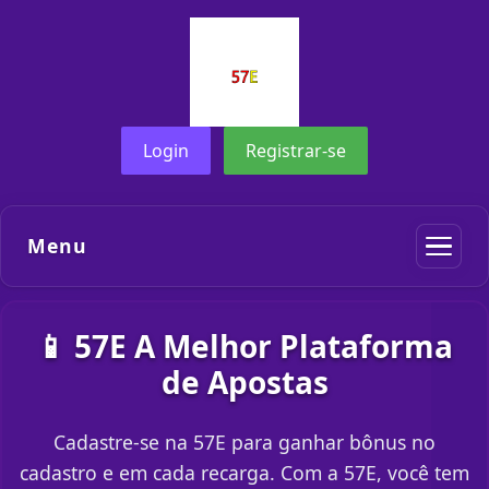
Login
Registrar-se
Menu
📱 57E A Melhor Plataforma
de Apostas
Cadastre-se na 57E para ganhar bônus no
cadastro e em cada recarga. Com a 57E, você tem