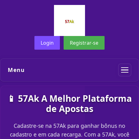
Login
Registrar-se
Menu
📱 57Ak A Melhor Plataforma
de Apostas
Cadastre-se na 57Ak para ganhar bônus no
cadastro e em cada recarga. Com a 57Ak, você