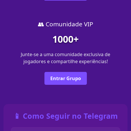
👥 Comunidade VIP
1000+
Junte-se a uma comunidade exclusiva de
jogadores e compartilhe experiências!
Entrar Grupo
📱 Como Seguir no Telegram