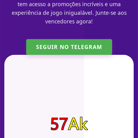
tem acesso a promoções incríveis e uma
experiência de jogo inigualável. Junte-se aos
vencedores agora!
SEGUIR NO TELEGRAM