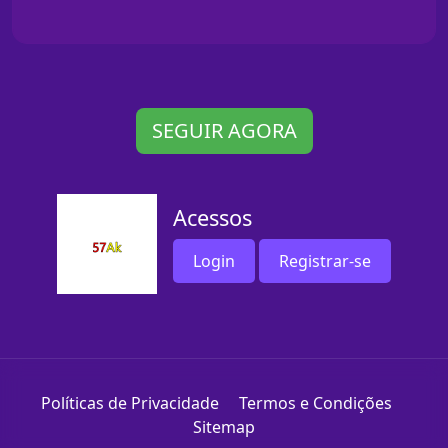
SEGUIR AGORA
Acessos
Login
Registrar-se
Políticas de Privacidade
Termos e Condições
Sitemap