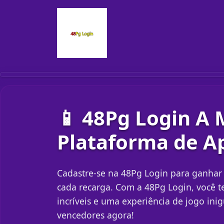
📱 48Pg Login A 
Plataforma de A
Cadastre-se na 48Pg Login para ganhar
cada recarga. Com a 48Pg Login, você 
incríveis e uma experiência de jogo inig
vencedores agora!