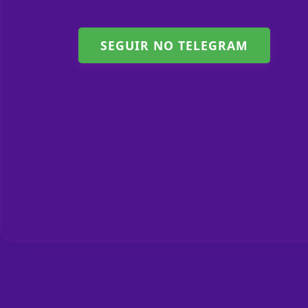
SEGUIR NO TELEGRAM