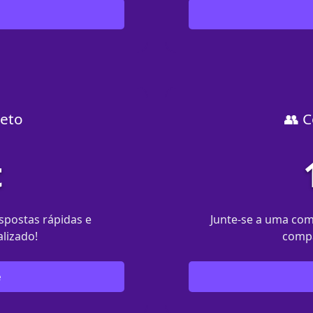
reto
👥 
t
espostas rápidas e
Junte-se a uma com
lizado!
compa
e