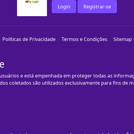
Login
Registrar-se
Políticas de Privacidade
Termos e Condições
Sitemap
de
s usuários e está empenhada em proteger todas as informa
os coletados são utilizados exclusivamente para fins de m