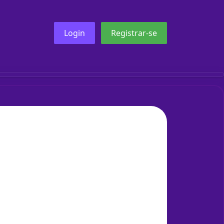
Login
Registrar-se