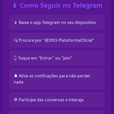
📱 Como Seguir no Telegram
📱 Baixe o app Telegram no seu dispositivo
🔍 Procure por "@39SS PlataformaOficial"
👆 Toque em "Entrar" ou "Join"
🔔 Ative as notificações para não perder
nada
💬 Participe das conversas e interaja