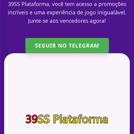
39SS Plataforma, você tem acesso a promoções
incríveis e uma experiência de jogo inigualável.
Junte-se aos vencedores agora!
SEGUIR NO TELEGRAM