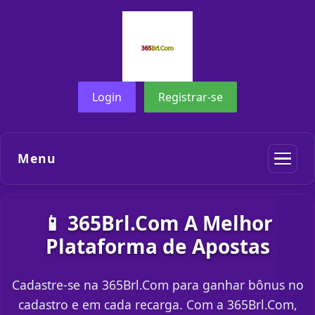
Login
Registrar-se
Menu
📱 365Brl.Com A Melhor
Plataforma de Apostas
Cadastre-se na 365Brl.Com para ganhar bônus no
cadastro e em cada recarga. Com a 365Brl.Com,