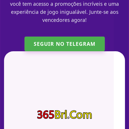
você tem acesso a promoções incríveis e uma
experiência de jogo inigualável. Junte-se aos
vencedores agora!
SEGUIR NO TELEGRAM