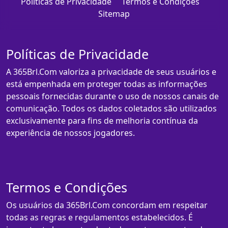
Políticas de Privacidade
Termos e Condições
Sitemap
Políticas de Privacidade
A 365Brl.Com valoriza a privacidade de seus usuários e
está empenhada em proteger todas as informações
pessoais fornecidas durante o uso de nossos canais de
comunicação. Todos os dados coletados são utilizados
exclusivamente para fins de melhoria contínua da
experiência de nossos jogadores.
Termos e Condições
Os usuários da 365Brl.Com concordam em respeitar
todas as regras e regulamentos estabelecidos. É