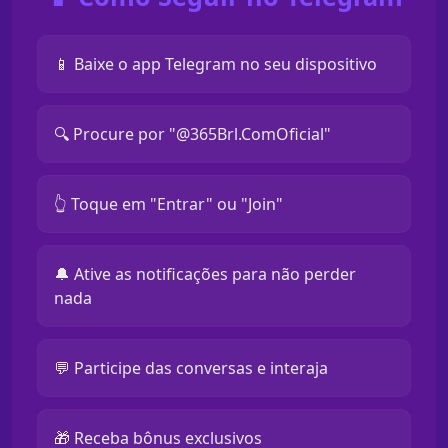
📱 Baixe o app Telegram no seu dispositivo
🔍 Procure por "@365Brl.ComOficial"
👆 Toque em "Entrar" ou "Join"
🔔 Ative as notificações para não perder
nada
💬 Participe das conversas e interaja
🎁 Receba bônus exclusivos