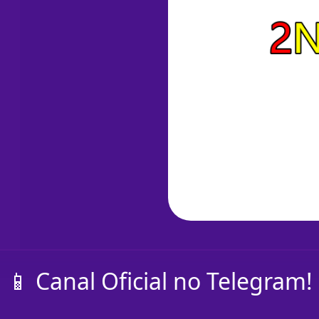
📱 Canal Oficial no Telegram!