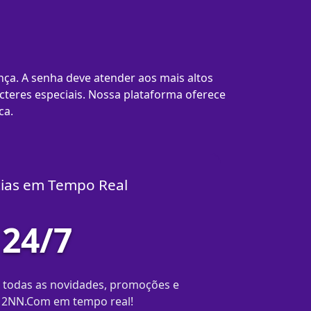
ça. A senha deve atender aos mais altos
teres especiais. Nossa plataforma oferece
ca.
cias em Tempo Real
24/7
e todas as novidades, promoções e
 2NN.Com em tempo real!