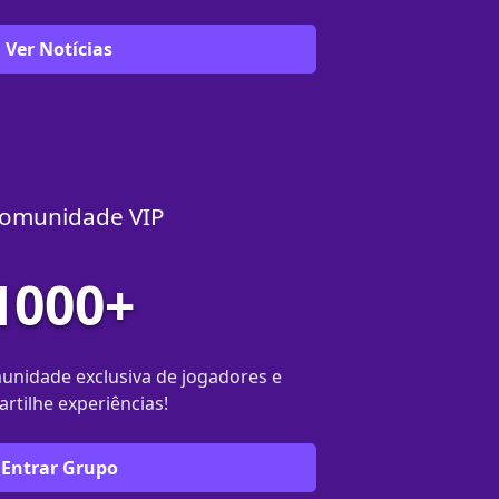
Ver Notícias
Comunidade VIP
1000+
unidade exclusiva de jogadores e
rtilhe experiências!
Entrar Grupo