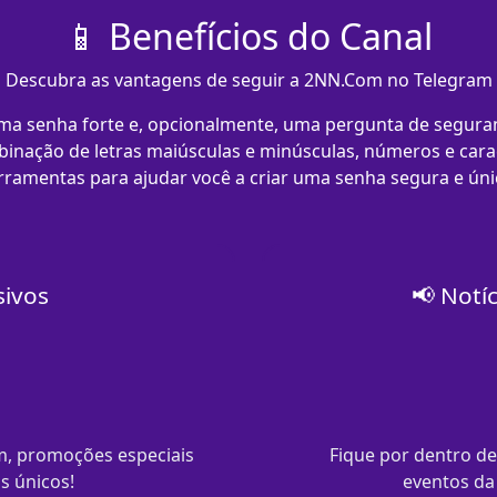
📱 Benefícios do Canal
Descubra as vantagens de seguir a 2NN.Com no Telegram
a senha forte e, opcionalmente, uma pergunta de seguran
inação de letras maiúsculas e minúsculas, números e carac
rramentas para ajudar você a criar uma senha segura e úni
sivos
📢 Notí
m, promoções especiais
Fique por dentro d
s únicos!
eventos da