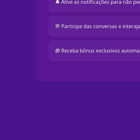
🔔 Ative as notificações para não p
💬 Participe das conversas e interaj
🎁 Receba bônus exclusivos autom