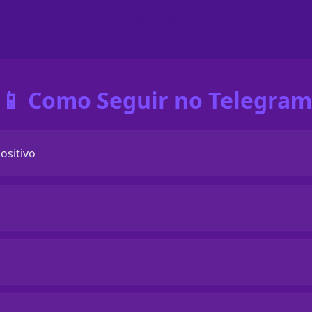
📱 Como Seguir no Telegram
ositivo