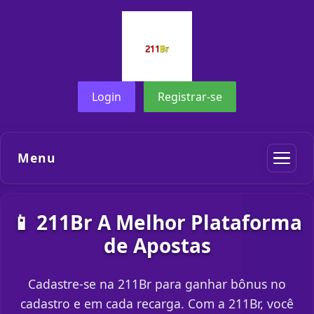
Login
Registrar-se
Menu
📱 211Br A Melhor Plataforma
de Apostas
Cadastre-se na 211Br para ganhar bônus no
cadastro e em cada recarga. Com a 211Br, você