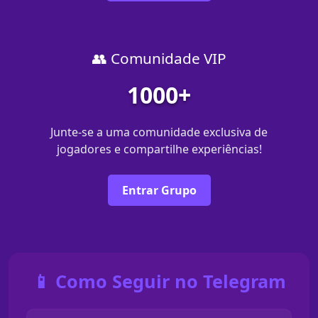
👥 Comunidade VIP
1000+
Junte-se a uma comunidade exclusiva de
jogadores e compartilhe experiências!
Entrar Grupo
📱 Como Seguir no Telegram