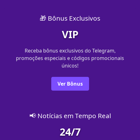
🎁 Bônus Exclusivos
VIP
Receba bônus exclusivos do Telegram,
promoções especiais e códigos promocionais
únicos!
Ver Bônus
📢 Notícias em Tempo Real
24/7