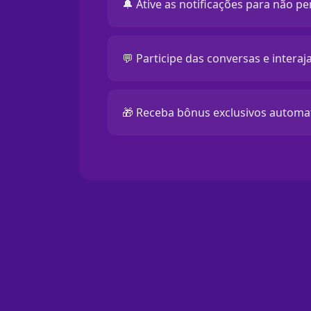
🔔 Ative as notificações para não p
💬 Participe das conversas e interaj
🎁 Receba bônus exclusivos autom