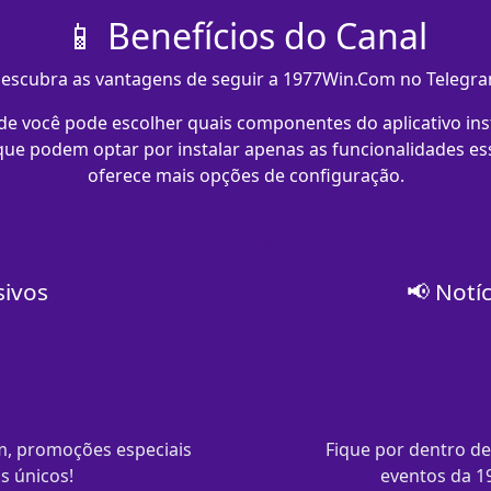
📱 Benefícios do Canal
escubra as vantagens de seguir a 1977Win.Com no Telegr
e você pode escolher quais componentes do aplicativo insta
que podem optar por instalar apenas as funcionalidades e
oferece mais opções de configuração.
sivos
📢 Notí
m, promoções especiais
Fique por dentro d
s únicos!
eventos da 1