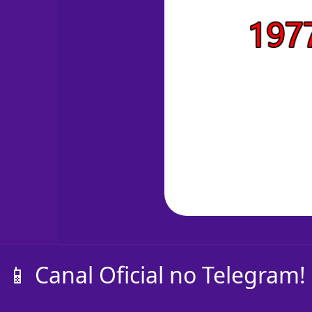
📱 Canal Oficial no Telegram!