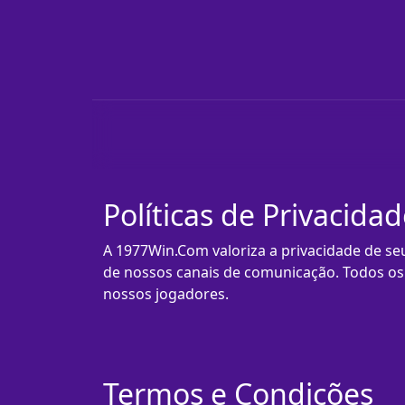
Políticas de Privacida
A 1977Win.Com valoriza a privacidade de s
de nossos canais de comunicação. Todos os 
nossos jogadores.
Termos e Condições