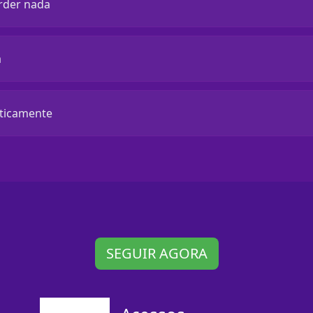
erder nada
a
aticamente
SEGUIR AGORA