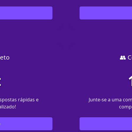
reto
👥 
t
espostas rápidas e
Junte-se a uma com
lizado!
compa
e