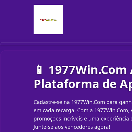
📱 1977Win.Com 
Plataforma de A
Cadastre-se na 1977Win.Com para ganh
em cada recarga. Com a 1977Win.Com, 
promoções incríveis e uma experiência d
Junte-se aos vencedores agora!