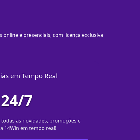
online e presenciais, com licença exclusiva
cias em Tempo Real
24/7
e todas as novidades, promoções e
a 14Win em tempo real!