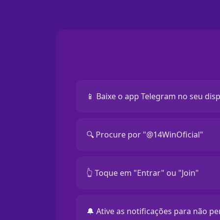
📱 Baixe o app Telegram no seu disp
🔍 Procure por "@14WinOficial"
👆 Toque em "Entrar" ou "Join"
🔔 Ative as notificações para não p