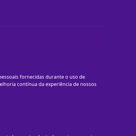
pessoais fornecidas durante o uso de
elhoria contínua da experiência de nossos