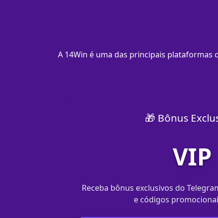
A 14Win é uma das principais plataformas d
🎁 Bônus Exclu
VIP
Receba bônus exclusivos do Telegra
e códigos promocionai