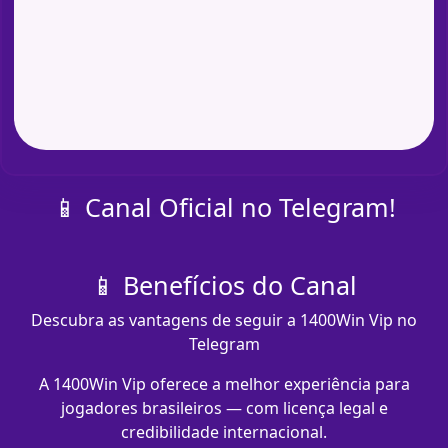
📱 Canal Oficial no Telegram!
📱 Benefícios do Canal
Descubra as vantagens de seguir a 1400Win Vip no
Telegram
A 1400Win Vip oferece a melhor experiência para
jogadores brasileiros — com licença legal e
credibilidade internacional.