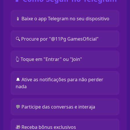
📱 Baixe o app Telegram no seu dispositivo
🔍 Procure por "@11Pg GamesOficial"
👆 Toque em "Entrar" ou "Join"
🔔 Ative as notificações para não perder
nada
💬 Participe das conversas e interaja
🎁 Receba bônus exclusivos