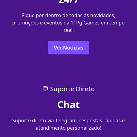
Fique por dentro de todas as novidades,
promoções e eventos da 11Pg Games em tempo
real!
Ver Notícias
💬 Suporte Direto
Chat
Suporte direto via Telegram, respostas rápidas e
atendimento personalizado!