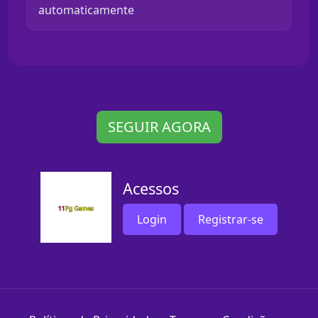
automaticamente
SEGUIR AGORA
Acessos
Login
Registrar-se