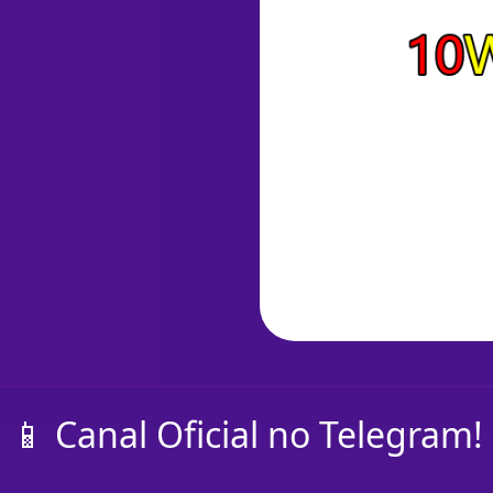
📱 Canal Oficial no Telegram!