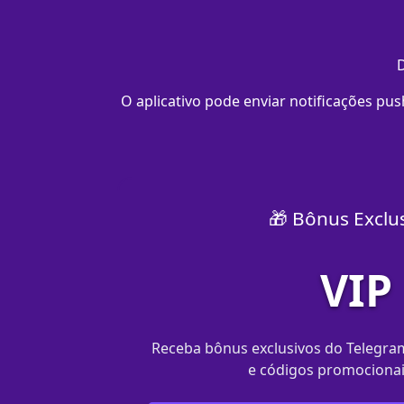
O aplicativo pode enviar notificações pu
🎁 Bônus Exclu
VIP
Receba bônus exclusivos do Telegra
e códigos promocionai