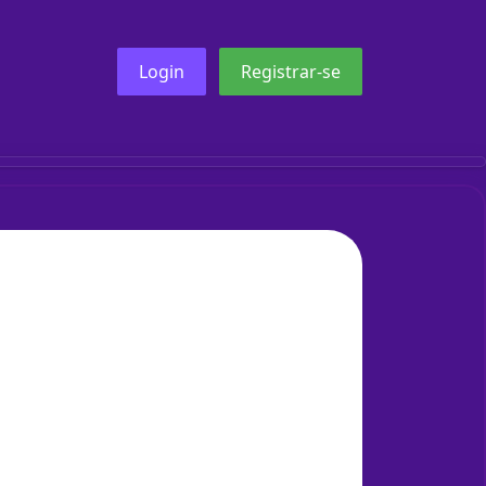
Login
Registrar-se