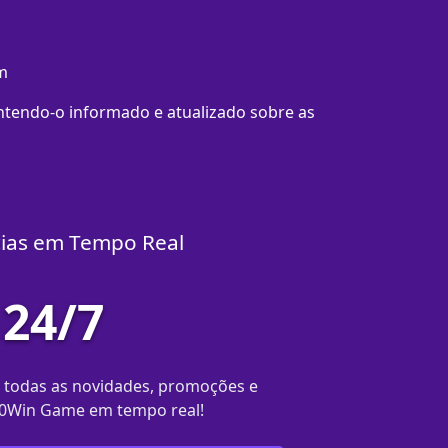
m
antendo-o informado e atualizado sobre as
cias em Tempo Real
24/7
e todas as novidades, promoções e
10Win Game em tempo real!