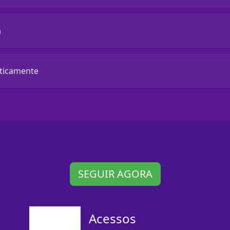
a
aticamente
SEGUIR AGORA
Acessos