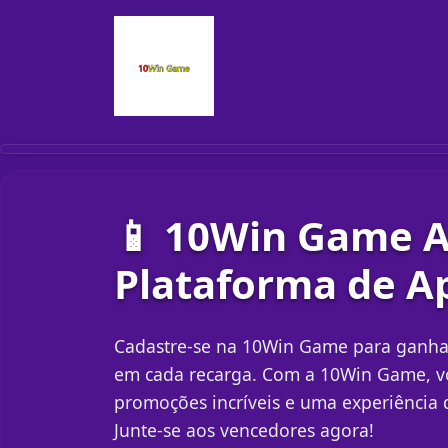
📱 10Win Game 
Plataforma de A
Cadastre-se na 10Win Game para ganha
em cada recarga. Com a 10Win Game, v
promoções incríveis e uma experiência d
Junte-se aos vencedores agora!