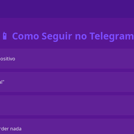
📱 Como Seguir no Telegram
ositivo
l"
erder nada